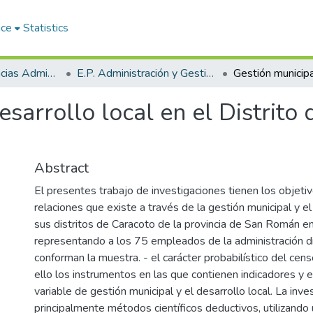
ace
Statistics
Facultad de Ciencias Administrativas
E.P. Administración y Gestión Pública
sarrollo local en el Distrito 
Abstract
El presentes trabajo de investigaciones tienen los objeti
relaciones que existe a través de la gestión municipal y el
sus distritos de Caracoto de la provincia de San Román e
representando a los 75 empleados de la administración di
conforman la muestra. - el carácter probabilístico del censo
ello los instrumentos en las que contienen indicadores y e
variable de gestión municipal y el desarrollo local. La inves
principalmente métodos científicos deductivos, utilizando