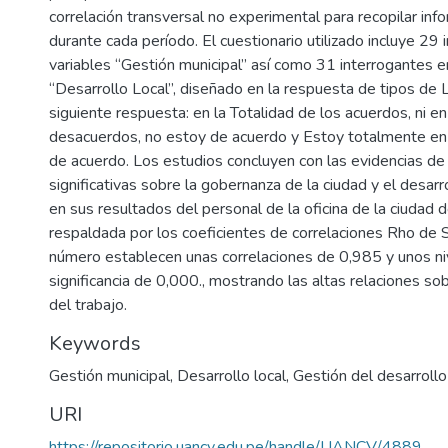
correlación transversal no experimental para recopilar inf
durante cada período. El cuestionario utilizado incluye 29 
variables “Gestión municipal” así como 31 interrogantes en
“Desarrollo Local”, diseñado en la respuesta de tipos de L
siguiente respuesta: en la Totalidad de los acuerdos, ni en
desacuerdos, no estoy de acuerdo y Estoy totalmente en
de acuerdo. Los estudios concluyen con las evidencias de
significativas sobre la gobernanza de la ciudad y el desarr
en sus resultados del personal de la oficina de la ciudad 
respaldada por los coeficientes de correlaciones Rho de
número establecen unas correlaciones de 0,985 y unos ni
significancia de 0,000., mostrando las altas relaciones so
del trabajo.
Keywords
Gestión municipal
,
Desarrollo local
,
Gestión del desarrollo
URI
https://repositorio.uancv.edu.pe/handle/UANCV/4889