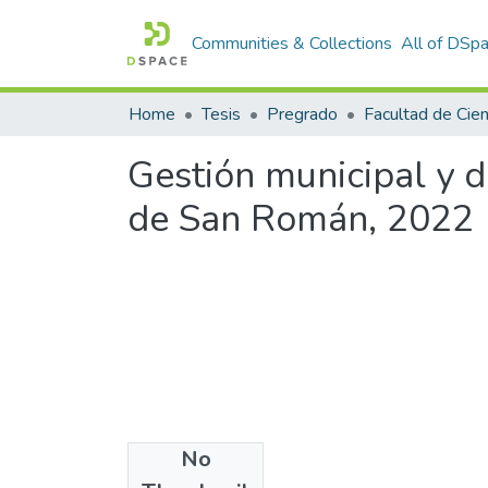
Communities & Collections
All of DSp
Home
Tesis
Pregrado
Gestión municipal y de
de San Román, 2022
No
Files