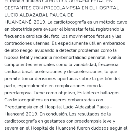
El trabajo titulado CARDIOTOCOGRAFÍA FETAL EN
GESTANTES CON PREECLAMPSIA EN EL HOSPITAL
LUCIO ALDAZABAL PAUCA DE
HUANCANÉ, 2019. La cardiotocografía es un método clave
en obstetricia para evaluar el bienestar fetal, registrando la
frecuencia cardiaca del feto, los movimientos fetales y las
contracciones uterinas. Es especialmente útil en embarazos
de alto riesgo, ayudando a detectar problemas como la
hipoxia fetal y reducir la morbimortalidad perinatal. Evalúa
componentes esenciales como la variabilidad, frecuencia
cardiaca basal, aceleraciones y desaceleraciones, lo que
permite tomar decisiones oportunas sobre la gestión del
parto, especialmente en complicaciones como la
preeclampsia. Tiene como objetivo, Establecer hallazgos
Cardiotocográficos en mujeres embarazadas con
Preeclampsia en el Hospital Lucio Aldazabal Pauca –
Huancané 2019. En conclusión, Los resultados de la
cardiotocografía en gestantes con preeclampsia leve y
severa en el Hospital de Huancané fueron dudosos según el