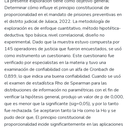
La presente exploración tiene como objetivo general:
Determinar cómo influye el principio constitucional de
proporcionalidad en el mandato de prisiones preventivas en
el distrito judicial de Juliaca, 2022. La metodología de
exploración es de enfoque cuantitativo, método hipotética-
deductiva, tipo básica, nivel correlacional, diseño no
experimental. Dado que la muestra estuvo compuesta por
145 operadores de justicia que fueron encuestados, se usó
como instrumento un cuestionario. Este cuestionario fue
verificado por especialistas en la materia y tuvo una
examinación de confiabilidad con un alfa de Cronbach de
0,899, lo que indica una buena confiabilidad. Cuando se usó
el examen de estadística Rho de Spearman para las
distribuciones de información no paramétricas con el fin de
verificar la hipótesis general, produjo un valor de p de 0,000,
que es menor que la significante (sig=0,05), y por lo tanto
fue rechazada. Se aceptaron tanto la Ha como la Ho y se
pudo decir que, El principio constitucional de
proporcionalidad incide significantemente en las aplicaciones