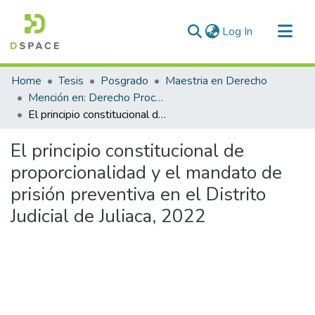
(current)
Log In
Communities & Collections
Home
Tesis
Posgrado
Maestria en Derecho
All of DSpace
Mención en: Derecho Procesal Penal
El principio constitucional de proporcionalidad y el mandato de prisión preventiva en el Distrito Judicial de Juliaca, 2022
Statistics
El principio constitucional de
proporcionalidad y el mandato de
prisión preventiva en el Distrito
Judicial de Juliaca, 2022