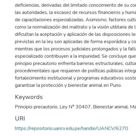
deficiencias, derivadas del limitado conocimiento de su c
las autoridades, la escasez de recursos financieros y huma
de capacitaciones especializadas. Asimismo, factores cultu
como la normalización del maltrato y la visión utilitaria de 
dificultan la aceptación y aplicación de las disposiciones 
previstas en la ley son aplicadas de forma esporádica y con
mientras que los procesos judiciales prolongados y la fal
especializado contribuyen a la impunidad. Se concluye que 
principio precautorio enfrenta barreras estructurales, cultu
procedimentales que requieren de políticas públicas integ
fortalecimiento institucional y programas educativos sost
garantizar la protección y bienestar animal en Puno.
Keywords
Principio precautorio
,
Ley N° 30407
,
Bienestar animal
,
Ma
URI
https://repositorio.uancv.edu.pe/handle/UANCV/6270