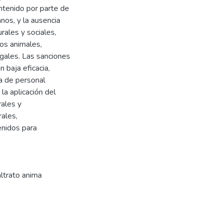
ontenido por parte de
nos, y la ausencia
rales y sociales,
los animales,
legales. Las sanciones
 baja eficacia,
ta de personal
la aplicación del
rales y
rales,
enidos para
ltrato anima