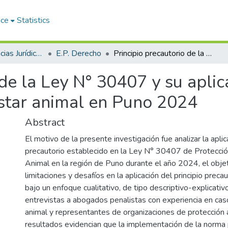
ace
Statistics
Facultad de Ciencias Jurídicas y Políticas
E.P. Derecho
Principio precautorio de la Ley N° 30407 y su aplicación en las medidas de protección y bienestar animal en Puno 2024
 de la Ley N° 30407 y su apli
estar animal en Puno 2024
Abstract
El motivo de la presente investigación fue analizar la aplic
precautorio establecido en la Ley N° 30407 de Protecció
Animal en la región de Puno durante el año 2024, el objeti
limitaciones y desafíos en la aplicación del principio preca
bajo un enfoque cualitativo, de tipo descriptivo-explicati
entrevistas a abogados penalistas con experiencia en cas
animal y representantes de organizaciones de protección 
resultados evidencian que la implementación de la norma 