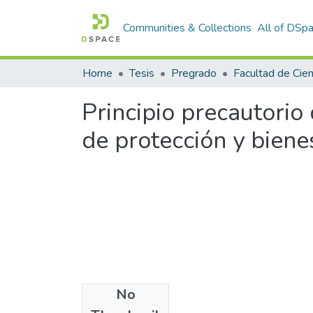
Communities & Collections
All of DSp
Home
Tesis
Pregrado
Principio precautorio
de protección y bien
No
Files