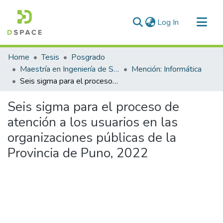
(current)
Log In
Communities & Collections
Home
Tesis
Posgrado
All of DSpace
Maestría en Ingeniería de Sistemas
Mención: Informática
Seis sigma para el proceso de atención a los usuarios en las organizaciones públicas de la Provincia de Puno, 2022
Statistics
Seis sigma para el proceso de
atención a los usuarios en las
organizaciones públicas de la
Provincia de Puno, 2022