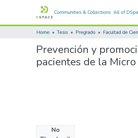
Communities & Collections
All of DSp
Home
Tesis
Pregrado
Prevención y promoci
pacientes de la Micro
No
Files