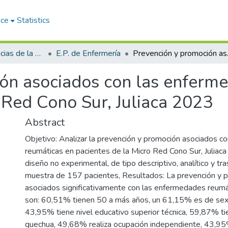
ace
Statistics
Facultad de Ciencias de la Salud
E.P. de Enfermería
Prevención y promoció
ón asociados con las enferm
 Red Cono Sur, Juliaca 2023
Abstract
Objetivo: Analizar la prevención y promoción asociados 
reumáticas en pacientes de la Micro Red Cono Sur, Julia
diseño no experimental, de tipo descriptivo, analítico y tra
muestra de 157 pacientes, Resultados: La prevención y 
asociados significativamente con las enfermedades reumát
son: 60,51% tienen 50 a más años, un 61,15% es de sex
43,95% tiene nivel educativo superior técnica, 59,87% t
quechua, 49,68% realiza ocupación independiente, 43,95