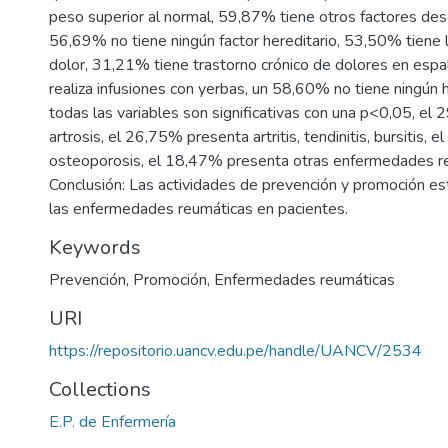
peso superior al normal, 59,87% tiene otros factores de
56,69% no tiene ningún factor hereditario, 53,50% tiene l
dolor, 31,21% tiene trastorno crónico de dolores en espa
realiza infusiones con yerbas, un 58,60% no tiene ningún 
todas las variables son significativas con una p<0,05, el
artrosis, el 26,75% presenta artritis, tendinitis, bursitis,
osteoporosis, el 18,47% presenta otras enfermedades r
Conclusión: Las actividades de prevención y promoción es
las enfermedades reumáticas en pacientes.
Keywords
Prevención
,
Promoción
,
Enfermedades reumáticas
URI
https://repositorio.uancv.edu.pe/handle/UANCV/2534
Collections
E.P. de Enfermería