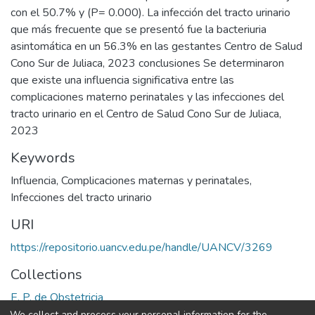
con el 50.7% y (P= 0.000). La infección del tracto urinario
que más frecuente que se presentó fue la bacteriuria
asintomática en un 56.3% en las gestantes Centro de Salud
Cono Sur de Juliaca, 2023 conclusiones Se determinaron
que existe una influencia significativa entre las
complicaciones materno perinatales y las infecciones del
tracto urinario en el Centro de Salud Cono Sur de Juliaca,
2023
Keywords
Influencia
,
Complicaciones maternas y perinatales
,
Infecciones del tracto urinario
URI
https://repositorio.uancv.edu.pe/handle/UANCV/3269
Collections
E. P. de Obstetricia
We collect and process your personal information for the