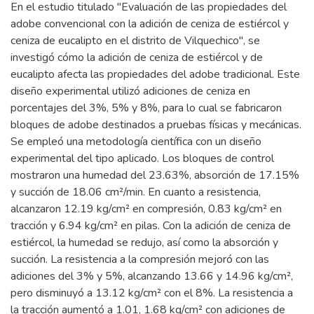
En el estudio titulado "Evaluación de las propiedades del
adobe convencional con la adición de ceniza de estiércol y
ceniza de eucalipto en el distrito de Vilquechico", se
investigó cómo la adición de ceniza de estiércol y de
eucalipto afecta las propiedades del adobe tradicional. Este
diseño experimental utilizó adiciones de ceniza en
porcentajes del 3%, 5% y 8%, para lo cual se fabricaron
bloques de adobe destinados a pruebas físicas y mecánicas.
Se empleó una metodología científica con un diseño
experimental del tipo aplicado. Los bloques de control
mostraron una humedad del 23.63%, absorción de 17.15%
y succión de 18.06 cm²/min. En cuanto a resistencia,
alcanzaron 12.19 kg/cm² en compresión, 0.83 kg/cm² en
tracción y 6.94 kg/cm² en pilas. Con la adición de ceniza de
estiércol, la humedad se redujo, así como la absorción y
succión. La resistencia a la compresión mejoró con las
adiciones del 3% y 5%, alcanzando 13.66 y 14.96 kg/cm²,
pero disminuyó a 13.12 kg/cm² con el 8%. La resistencia a
la tracción aumentó a 1.01, 1.68 kg/cm² con adiciones de