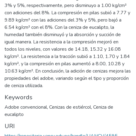
3% y 5%, respectivamente, pero disminuyo a 1.00 kg/cm²
con adiciones del 8%. La compresión en pilas subió a 7.77 y
9.89 kg/cm² con las adiciones del 3% y 5%, pero bajó a
6.54 kg/cm² con el 8%. Con la ceniza de eucalipto, la
humedad también disminuyó y la absorción y succión de
igual manera. La resistencia a la compresión mejoró en
todos los niveles, con valores de 14.18, 15.32 y 16.08
kg/cm². La resistencia a la tracción subió a 1.10, 1.70 y 1.84
kg/cm², y la compresión en pilas aumentó a 8.00, 10.28 y
10.63 kg/cm². En conclusión, la adición de cenizas mejora las
propiedades del adobe, variando según el tipo y proporción
de ceniza utilizada.
Keywords
Adobe convencional
,
Cenizas de estiércol
,
Ceniza de
eucalipto
URI
https://repositorio.uancv.edu.pe/handle/UANCV/4595