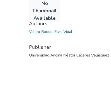
No
Date
Thumbnail
2024
Available
Authors
Valero Roque, Elvis Vidal
Publisher
Universidad Andina Néstor Cáceres Velásquez