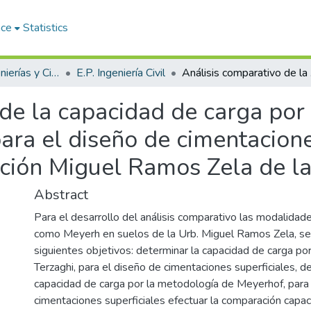
ace
Statistics
Facultad de Ingenierías y Ciencias Puras
E.P. Ingeniería Civil
Análisis comparati
 de la capacidad de carga por
ara el diseño de cimentacione
ción Miguel Ramos Zela de la
Abstract
Para el desarrollo del análisis comparativo las modalidade
como Meyerh en suelos de la Urb. Miguel Ramos Zela, se
siguientes objetivos: determinar la capacidad de carga po
Terzaghi, para el diseño de cimentaciones superficiales, d
capacidad de carga por la metodología de Meyerhof, para
cimentaciones superficiales efectuar la comparación capac