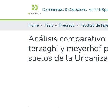
Communities & Collections
All of DSp
Home
Tesis
Pregrado
Análisis comparativo
terzaghi y meyerhof p
suelos de la Urbaniza