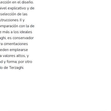
ección en el diseño.
ivel explicativo y de
 selección de las
trucciones II y
comparación con la de
e más a los ideales
aghi, es conservador
ara cimentaciones
 pueden emplearse
 valores altos, y
d y forma; por otro
o de Terzaghi.