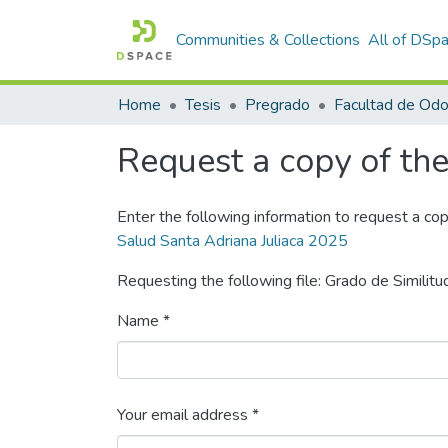
Communities & Collections
All of DSp
Home
Tesis
Pregrado
Facultad de Odo
Request a copy of the 
Enter the following information to request a cop
Salud Santa Adriana Juliaca 2025
Requesting the following file: Grado de Similitu
Name *
Your email address *