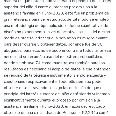
manera en que está siendo vulnerado el principio del interés
superior del niño durante el proceso por omisión a la
asistencia familiar en Puno-2023, este fue un problema de
gran relevancia para ser estudiado, de tal modo se empleó
una metodología de tipo aplicado, enfoque cuantitativo, de
diseño no experimental, nivel descriptivo-causal, del mismo
modo es preciso indicar que la población es muy relevante
para desarrollarse y obtener datos, por ende fue de 90
abogados, para ello, no se pudo encontrar a todos, ante esa
necesidad se recurrió a uso del muestreo probabilístico,
donde se obtuvo 74 como muestra, así también para los
resultados es necesario el acopio de datos, a ese entender
se requirió de la técnica e instrumento, siendo encuesta y
cuestionario respectivamente. Todo ello permitió poder
obtener datos, trayendo consigo la conclusión de que el
principio del interés superior del niño está siendo vulnerado
significativamente durante el proceso por omisión a la
asistencia familiar en Puno-2023, en razón del resultado
obtenido de una chi cuadrada de Pearson = 82,234a con 4