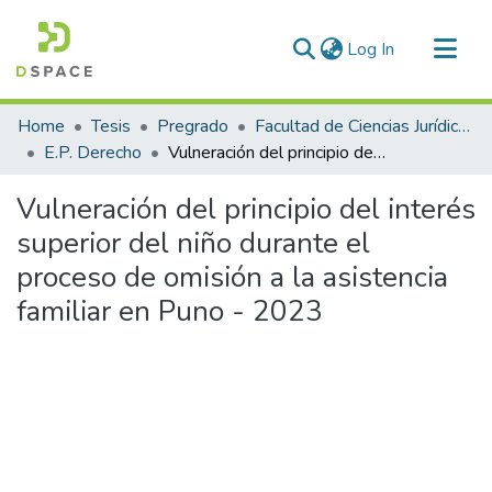
(current)
Log In
Communities & Collections
Home
Tesis
Pregrado
Facultad de Ciencias Jurídicas y Políticas
All of DSpace
E.P. Derecho
Vulneración del principio del interés superior del niño durante el proceso de omisión a la asistencia familiar en Puno - 2023
Statistics
Vulneración del principio del interés
superior del niño durante el
proceso de omisión a la asistencia
familiar en Puno - 2023