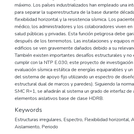
máximo. Los países industrializados han empleado una int
para separar la superestructura de la base durante década
flexibilidad horizontal y la resistencia sísmica. Los pacient
médico, los administradores y los colaboradores viven en 
salud públicas y privadas. Esta función peligrosa debe gar
después de los terremotos. Las instalaciones y equipos 
edificios se ven gravemente dañados debido a su relevan
También existen importantes desafíos estructurales y no 
cumplir con la NTP E.030, este proyecto de investigació
evaluación sísmica estática de energías equiparables y un
del sistema de apoyo fijo utilizando un espectro de diseñ
estructural dual de marcos y paredes). Siguiendo la nor
SMC R=1, se añadirán al sistema un grado de interfaz de a
elementos aislativos base de clase HDRB.
Keywords
Estructuras irregulares
,
Espectro
,
Flexibilidad horizontal
,
A
Aislamiento
,
Periodo