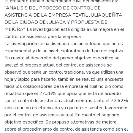
El presente trabajo desarrollado cuya denominación es:
“ANÁLISIS DEL PROCESO DE CONTROL DE
ASISTENCIA DE LA EMPRESA TEXTIL JULIAQUEÑITA
DE LA CIUDAD DE JULIACA Y PROPUESTA DE
MEJORA”. La investigación está dirigida a una mejora en el
control de asistencia para la empresa.
La investigación se ha diseñado con un enfoque que no es
experimental y de un nivel exploratoria de tipo descriptiva.
En cuanto al desarrollo del primer objetivo específico se
analizó el proceso actual del control de asistencia se
observó que tenía un control tradicional ya que utilizan una
hoja y lapizo para hacerlo, también se realizó una encuesta
hacia los colaboradores de la empresa el cual no dio como
resultado que el 27.38% que opina que está de acuerdo
con el control de asistencia actual mientras tanto el 72.62%
indica que no es el indicado ya que no se sienten favorecidos
por el control de asistencia actual. En cuanto el segundo
objetivo específico. Se propuso alternativas de mejora
sobre el procedimiento de control de asistencia como son el