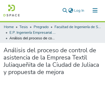
(current)
Log In
Communities & Collections
Home
Tesis
Pregrado
Facultad de Ingeniería de Sistemas
All of DSpace
E.P. Ingeniería Empresarial e Informática
Análisis del proceso de control de asistencia de la Empresa Textil Juliaqueñita de la Ciudad de Juliaca y propuesta de mejora
Statistics
Análisis del proceso de control de
asistencia de la Empresa Textil
Juliaqueñita de la Ciudad de Juliaca
y propuesta de mejora