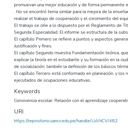
promuevan una mejor educación y de forma permanente en
. No se encontró tema similar para la mejora de la enseña
realizar el trabajo de cooperación y el crecimiento del equ
El trabajo se ciñe a lo dispuesto por el Reglamento de Tit
Segunda Especialidad, El informe se estructura de la sub
El capítulo Primero se refiere a puntos y aspectos genera
Justificación y fines.
El capítulo Segundo muestra Fundamentación teórica, qu
explicar la teoría en el estudiante y su formación en la ci
de socialización; también la definición de los básicos térmi
El capítulo Tercero está conformado en planeación, y los 
ejecutados de ocupaciones educativas,
Keywords
Convivencia escolar
,
Relación con el aprendizaje cooperat
URI
https://repositorio.uancv.edu.pe/handle/UANCV/482