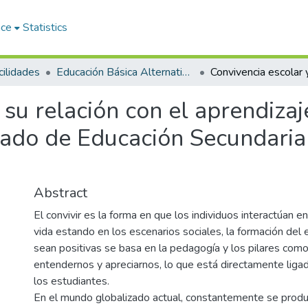
ace
Statistics
ilidades
Educación Básica Alternativa y Tutoría
 su relación con el aprendiza
rado de Educación Secundaria
Abstract
El convivir es la forma en que los individuos interactúan en
vida estando en los escenarios sociales, la formación del
sean positivas se basa en la pedagogía y los pilares como 
entendernos y apreciarnos, lo que está directamente ligad
los estudiantes.
En el mundo globalizado actual, constantemente se prod