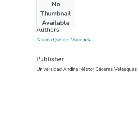
No
Date
Thumbnail
2023
Available
Authors
Zapana Quispe, Marienela
Publisher
Universidad Andina Néstor Cáceres Velásquez