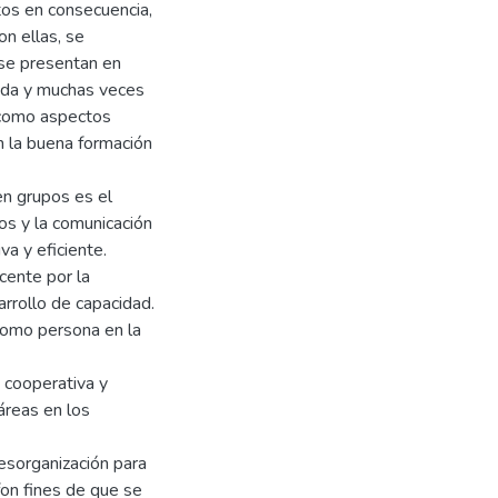
os en consecuencia,
on ellas, se
 se presentan en
ida y muchas veces
 como aspectos
n la buena formación
en grupos es el
os y la comunicación
va y eficiente.
cente por la
arrollo de capacidad.
como persona en la
 cooperativa y
áreas en los
esorganización para
fon fines de que se