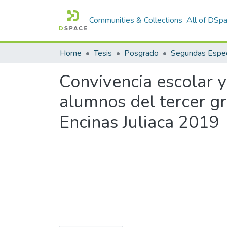
Communities & Collections
All of DSp
Home
Tesis
Posgrado
Segundas Espec
Convivencia escolar y
alumnos del tercer g
Encinas Juliaca 2019