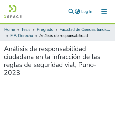
(current)
Log In
Communities & Collections
Home
Tesis
Pregrado
Facultad de Ciencias Jurídicas y Políticas
All of DSpace
E.P. Derecho
Análisis de responsabilidad ciudadana en la infracción de las reglas de seguridad vial, Puno-2023
Statistics
Análisis de responsabilidad
ciudadana en la infracción de las
reglas de seguridad vial, Puno-
2023