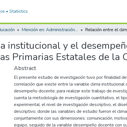
ace
Statistics
ducación
Mención en: Administración y Gerencia Educativa
ma institucional y el desempe
vas Primarias Estatales de la 
Abstract
El presente estudio de investigación tuvo por finalidad d
correlación que existe entre la variable clima institucional 
desempeño docente; para realizar este trabajo de invest
cuenta la metodología de investigación cuantitativo, el tip
experimental, el nivel de investigación descriptivo, el dis
descriptivo, donde las variables de estudio fueron el clima 
conjuntamente con sus dimensiones: comunicación, motiva
equipo, seguido de la variable desempeño docente con s