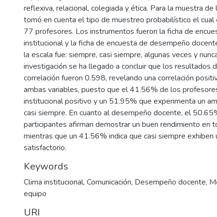
reflexiva, relacional, colegiada y ética. Para la muestra de 
tomó en cuenta el tipo de muestreo probabilístico el cual 
77 profesores. Los instrumentos fueron la ficha de encues
institucional y la ficha de encuesta de desempeño docen
la escala fue: siempre, casi siempre, algunas veces y nunca
investigación se ha llegado a concluir que los resultados 
correlación fueron 0.598, revelando una correlación posit
ambas variables, puesto que el 41.56% de los profesores
institucional positivo y un 51.95% que experimenta un am
casi siempre. En cuanto al desempeño docente, el 50.65
participantes afirman demostrar un buen rendimiento en
mientras que un 41.56% indica que casi siempre exhibe
satisfactorio.
Keywords
Clima institucional
,
Comunicación
,
Desempeño docente
,
Mo
equipo
URI