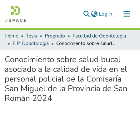
(current)
Log In
Communities & Collections
Home
Tesis
Pregrado
Facultad de Odontologia
All of DSpace
E.P. Odontologia
Conocimiento sobre salud bucal asociado a la calidad de vida en el personal policial de la Comisaría San Miguel de la Provincia de San Román 2024
Statistics
Conocimiento sobre salud bucal
asociado a la calidad de vida en el
personal policial de la Comisaría
San Miguel de la Provincia de San
Román 2024