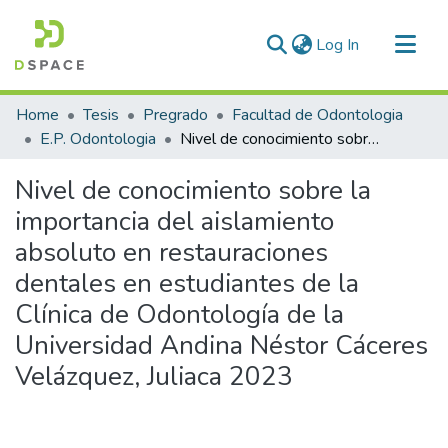
(current)
Log In
Communities & Collections
Home
Tesis
Pregrado
Facultad de Odontologia
All of DSpace
E.P. Odontologia
Nivel de conocimiento sobre la importancia del aislamiento absoluto en restauraciones dentales en estudiantes de la Clínica de Odontología de la Universidad Andina Néstor Cáceres Velázquez, Juliaca 2023
Statistics
Nivel de conocimiento sobre la
importancia del aislamiento
absoluto en restauraciones
dentales en estudiantes de la
Clínica de Odontología de la
Universidad Andina Néstor Cáceres
Velázquez, Juliaca 2023