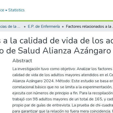
ace
Statistics
Facultad de Ciencias de la Salud
E.P. de Enfermería
Factores relacionados a la calid
 a la calidad de vida de los 
ro de Salud Alianza Azángaro
Abstract
La investigación tuvo como objetivo: Analizar los factores
calidad de vida de los adultos mayores atendidos en el C
Alianza Azángaro 2024. Método: Este estudio se basa en
correlacional básico que no se limita a la experimentación
ejecuta con números de principio a fin. Para la recopilació
trabajó con 98 adultos mayores de un total de 165, y cad
propio par de guías de entrevista. La prueba de chi-cuadra
para garantizar que la relación no fuera mera coincidencia.