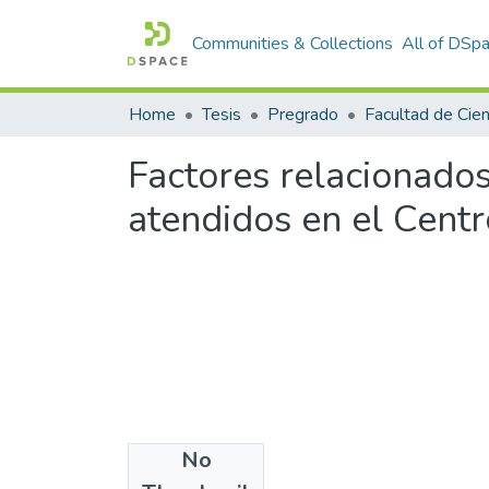
Communities & Collections
All of DSp
Home
Tesis
Pregrado
Factores relacionados
atendidos en el Cent
No
Files