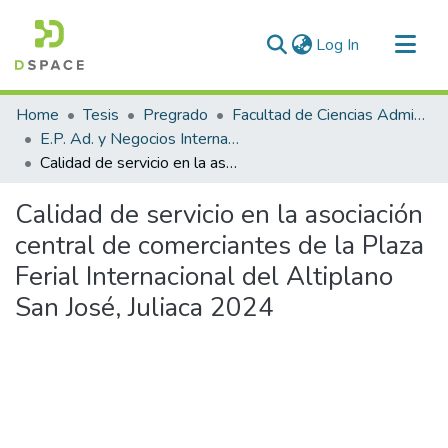
(current)
Log In
Communities & Collections
Home
Tesis
Pregrado
Facultad de Ciencias Administrativas
All of DSpace
E.P. Ad. y Negocios Internacionales
Calidad de servicio en la asociación central de comerciantes de la Plaza Ferial Internacional del Altiplano San José, Juliaca 2024
Statistics
Calidad de servicio en la asociación
central de comerciantes de la Plaza
Ferial Internacional del Altiplano
San José, Juliaca 2024