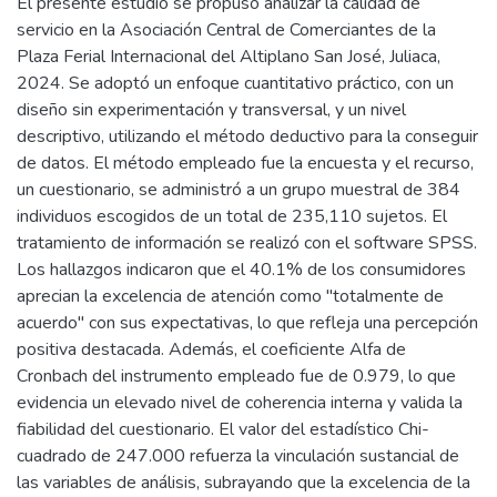
El presente estudio se propuso analizar la calidad de
servicio en la Asociación Central de Comerciantes de la
Plaza Ferial Internacional del Altiplano San José, Juliaca,
2024. Se adoptó un enfoque cuantitativo práctico, con un
diseño sin experimentación y transversal, y un nivel
descriptivo, utilizando el método deductivo para la conseguir
de datos. El método empleado fue la encuesta y el recurso,
un cuestionario, se administró a un grupo muestral de 384
individuos escogidos de un total de 235,110 sujetos. El
tratamiento de información se realizó con el software SPSS.
Los hallazgos indicaron que el 40.1% de los consumidores
aprecian la excelencia de atención como "totalmente de
acuerdo" con sus expectativas, lo que refleja una percepción
positiva destacada. Además, el coeficiente Alfa de
Cronbach del instrumento empleado fue de 0.979, lo que
evidencia un elevado nivel de coherencia interna y valida la
fiabilidad del cuestionario. El valor del estadístico Chi-
cuadrado de 247.000 refuerza la vinculación sustancial de
las variables de análisis, subrayando que la excelencia de la