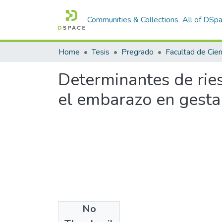
Communities & Collections
All of DSp
Home
Tesis
Pregrado
Determinantes de ries
el embarazo en gesta
No
Files