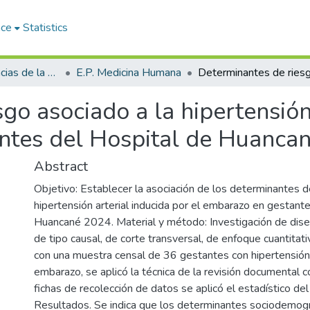
ace
Statistics
Facultad de Ciencias de la Salud
E.P. Medicina Humana
go asociado a la hipertensión
ntes del Hospital de Huanca
Abstract
Objetivo: Establecer la asociación de los determinantes d
hipertensión arterial inducida por el embarazo en gestante
Huancané 2024. Material y método: Investigación de dise
de tipo causal, de corte transversal, de enfoque cuantitati
con una muestra censal de 36 gestantes con hipertensión a
embarazo, se aplicó la técnica de la revisión documental 
fichas de recolección de datos se aplicó el estadístico de
Resultados. Se indica que los determinantes sociodemogr