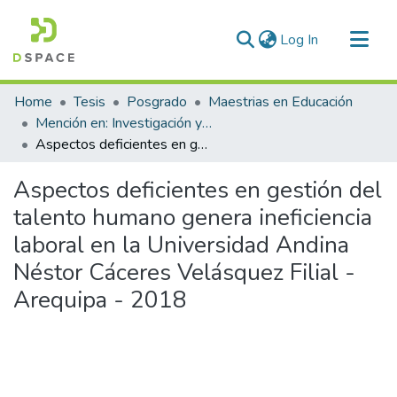
(current)
Log In
Communities & Collections
Home
Tesis
Posgrado
Maestrias en Educación
All of DSpace
Mención en: Investigación y Docencia en Educación Superior
Aspectos deficientes en gestión del talento humano genera ineficiencia laboral en la Universidad Andina Néstor Cáceres Velásquez Filial - Arequipa - 2018
Statistics
Aspectos deficientes en gestión del
talento humano genera ineficiencia
laboral en la Universidad Andina
Néstor Cáceres Velásquez Filial -
Arequipa - 2018