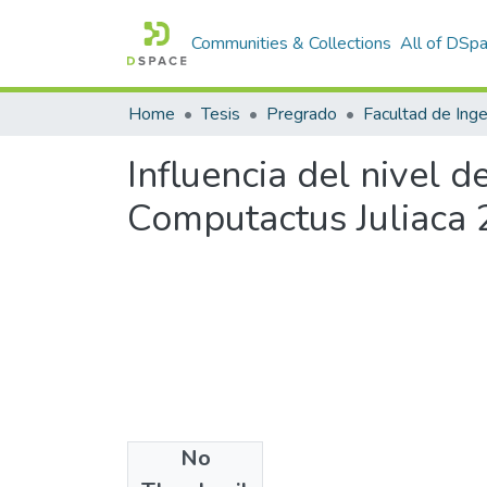
Communities & Collections
All of DSp
Home
Tesis
Pregrado
Influencia del nivel 
Computactus Juliaca
No
Files