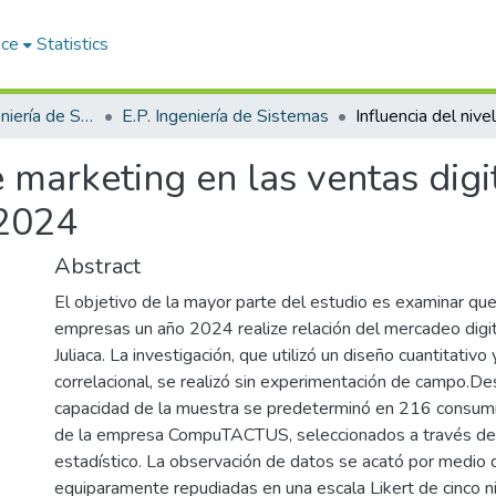
ace
Statistics
Facultad de Ingeniería de Sistemas
E.P. Ingeniería de Sistemas
de marketing en las ventas dig
 2024
Abstract
El objetivo de la mayor parte del estudio es examinar qu
empresas un año 2024 realize relación del mercadeo digit
Juliaca. La investigación, que utilizó un diseño cuantitativ
correlacional, se realizó sin experimentación de campo.De
capacidad de la muestra se predeterminó en 216 consumi
de la empresa CompuTACTUS, seleccionados a través de u
estadístico. La observación de datos se acató por medio
equiparamente repudiadas en una escala Likert de cinco ni