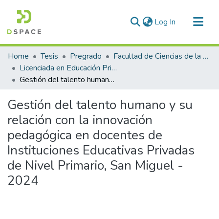
(current)
Log In
Communities & Collections
Home
Tesis
Pregrado
Facultad de Ciencias de la Educación
All of DSpace
Licenciada en Educación Primaria
Gestión del talento humano y su relación con la innovación pedagógica en docentes de Instituciones Educativas Privadas de Nivel Primario, San Miguel - 2024
Statistics
Gestión del talento humano y su
relación con la innovación
pedagógica en docentes de
Instituciones Educativas Privadas
de Nivel Primario, San Miguel -
2024