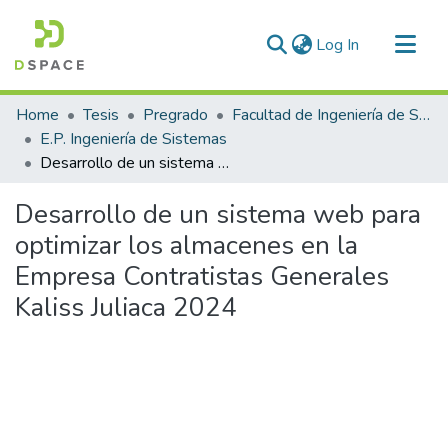
(current)
Log In
Communities & Collections
Home
Tesis
Pregrado
Facultad de Ingeniería de Sistemas
All of DSpace
E.P. Ingeniería de Sistemas
Desarrollo de un sistema web para optimizar los almacenes en la Empresa Contratistas Generales Kaliss Juliaca 2024
Statistics
Desarrollo de un sistema web para
optimizar los almacenes en la
Empresa Contratistas Generales
Kaliss Juliaca 2024