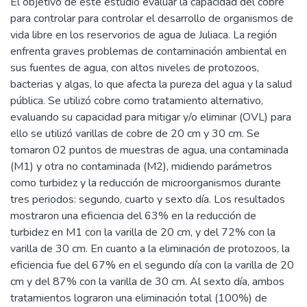
El objetivo de este estudio evaluar la capacidad del cobre
para controlar para controlar el desarrollo de organismos de
vida libre en los reservorios de agua de Juliaca. La región
enfrenta graves problemas de contaminación ambiental en
sus fuentes de agua, con altos niveles de protozoos,
bacterias y algas, lo que afecta la pureza del agua y la salud
pública. Se utilizó cobre como tratamiento alternativo,
evaluando su capacidad para mitigar y/o eliminar (OVL) para
ello se utilizó varillas de cobre de 20 cm y 30 cm. Se
tomaron 02 puntos de muestras de agua, una contaminada
(M1) y otra no contaminada (M2), midiendo parámetros
como turbidez y la reducción de microorganismos durante
tres periodos: segundo, cuarto y sexto día. Los resultados
mostraron una eficiencia del 63% en la reducción de
turbidez en M1 con la varilla de 20 cm, y del 72% con la
varilla de 30 cm. En cuanto a la eliminación de protozoos, la
eficiencia fue del 67% en el segundo día con la varilla de 20
cm y del 87% con la varilla de 30 cm. Al sexto día, ambos
tratamientos lograron una eliminación total (100%) de