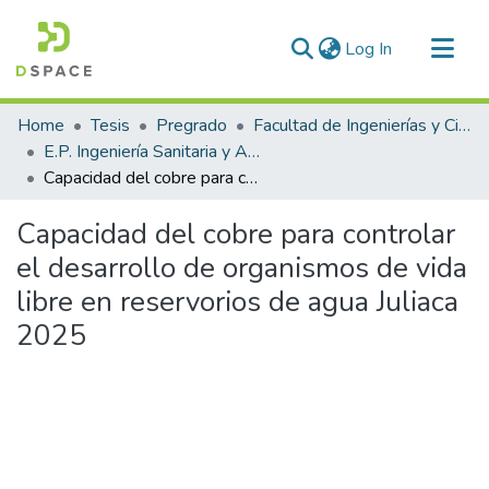
(current)
Log In
Communities & Collections
Home
Tesis
Pregrado
Facultad de Ingenierías y Ciencias Puras
All of DSpace
E.P. Ingeniería Sanitaria y Ambiental
Capacidad del cobre para controlar el desarrollo de organismos de vida libre en reservorios de agua Juliaca 2025
Statistics
Capacidad del cobre para controlar
el desarrollo de organismos de vida
libre en reservorios de agua Juliaca
2025