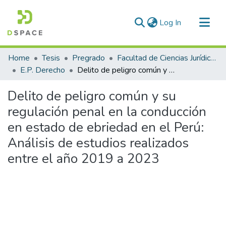
(current)
Log In
Communities & Collections
Home
Tesis
Pregrado
Facultad de Ciencias Jurídicas y Políticas
All of DSpace
E.P. Derecho
Delito de peligro común y su regulación penal en la conducción en estado de ebriedad en el Perú: Análisis de estudios realizados entre el año 2019 a 2023
Statistics
Delito de peligro común y su
regulación penal en la conducción
en estado de ebriedad en el Perú:
Análisis de estudios realizados
entre el año 2019 a 2023