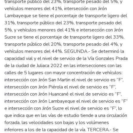
transporte público del 23%, transporte pesado del 5%, y
vehículos menores del 41%, intersección con Jirón
Lambayeque se tiene el porcentaje de transporte ligero del
31%, transporte público del 23%, transporte pesado del
5%, y vehículos menores del 41% e intersección con Jirón
Sucre se tiene el porcentaje de transporte ligero del 33%,
transporte público del 20%, transporte pesado del 4%, y
vehículos menores del 44%. SEGUNDA.- Se determinó la
capacidad vial y el nivel de servicio de la Vía Gonzales Prada
de la ciudad de Juliaca 2022 en las intersecciones con las
calles de 5 lugares con mayor concentración de vehículos:
intersección con Jirón San Martin el nivel de servicio es “F”,
intersección con Jirón Piérola el nivel de servicio es “F”,
intersección con Jirón Huancané el nivel de servicio es “F”,
intersección con Jirón Lambayeque el nivel de servicio es “F”
e intersección con Jirón Sucre el nivel de servicio es “F”, lo
que indica que en las vías de estudio tiende a una circulación
forzada, las velocidades son bajas y los volúmenes
inferiores a los de la capacidad de la vía. TERCERA.- Se