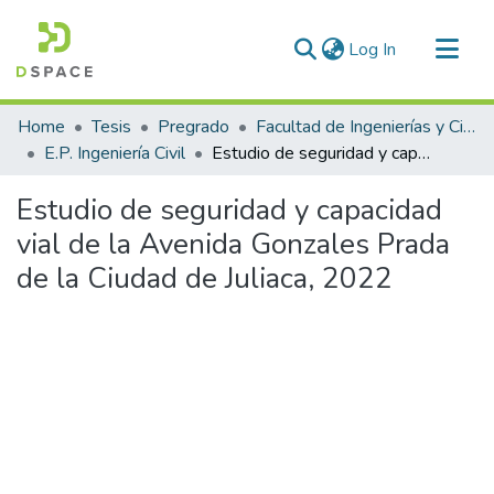
(current)
Log In
Communities & Collections
Home
Tesis
Pregrado
Facultad de Ingenierías y Ciencias Puras
All of DSpace
E.P. Ingeniería Civil
Estudio de seguridad y capacidad vial de la Avenida Gonzales Prada de la Ciudad de Juliaca, 2022
Statistics
Estudio de seguridad y capacidad
vial de la Avenida Gonzales Prada
de la Ciudad de Juliaca, 2022