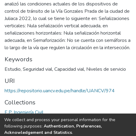
analizó las condiciones actuales de los dispositivos de
control de tránsito de la Vía Gonzales Prada de la ciudad de
Juliaca 2022, lo cual se tiene lo siguiente en: Señalizaciones
verticales: Nula señalización vertical adecuada, en
señalizaciones horizontales: Nula señalización horizontal
adecuada, en Semaforización: No se cuenta con semáforos a
lo largo de la vía que regulen la circulación en la intersección.
Keywords
Estudio
,
Seguridad vial
,
Capacidad vial
,
Niveles de servicio
URI
https://repositorio.uancv.edu.pe/handle/UANCV/974
Collections
E.P. Ingeniería Civil
We collect and process your personal information for the
Full item page
following purposes:
Authentication, Preferences,
Acknowledgement and Statistics
.