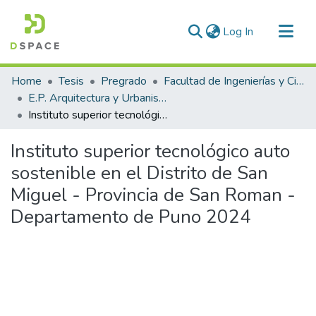
(current)
Log In
Communities & Collections
Home
Tesis
Pregrado
Facultad de Ingenierías y Ciencias Puras
All of DSpace
E.P. Arquitectura y Urbanismo
Instituto superior tecnológico auto sostenible en el Distrito de San Miguel - Provincia de San Roman - Departamento de Puno 2024
Statistics
Instituto superior tecnológico auto
sostenible en el Distrito de San
Miguel - Provincia de San Roman -
Departamento de Puno 2024