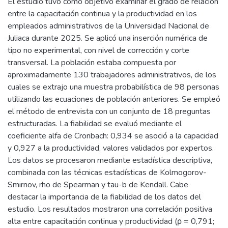
El estudio tuvo como objetivo examinar el grado de relación
entre la capacitación continua y la productividad en los
empleados administrativos de la Universidad Nacional de
Juliaca durante 2025. Se aplicó una inserción numérica de
tipo no experimental, con nivel de corrección y corte
transversal. La población estaba compuesta por
aproximadamente 130 trabajadores administrativos, de los
cuales se extrajo una muestra probabilística de 98 personas
utilizando las ecuaciones de población anteriores. Se empleó
el método de entrevista con un conjunto de 18 preguntas
estructuradas. La fiabilidad se evaluó mediante el
coeficiente alfa de Cronbach: 0,934 se asoció a la capacidad
y 0,927 a la productividad, valores validados por expertos.
Los datos se procesaron mediante estadística descriptiva,
combinada con las técnicas estadísticas de Kolmogorov-
Smirnov, rho de Spearman y tau-b de Kendall. Cabe
destacar la importancia de la fiabilidad de los datos del
estudio. Los resultados mostraron una correlación positiva
alta entre capacitación continua y productividad (ρ = 0,791;