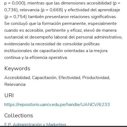
p = 0,000), mientras que las dimensiones accesibilidad (ρ =
0,736), relevancia (ρ = 0,668) y efectividad del aprendizaje
(ρ = 0,754) también presentaron relaciones significativas.
Se concluyó que la formación permanente, especialmente
cuando es accesible, pertinente y eficaz, elevó de manera
sustancial el desempeño laboral del personal administrativo,
evidenciando la necesidad de consolidar políticas
institucionales de capacitación orientadas a la mejora
continua y la eficiencia operativa.
Keywords
Accesibilidad
,
Capacitación
,
Efectividad
,
Productividad
,
Relevancia
URI
https://repositorio.uancv.edu.pe/handle/UANCV/6233
Collections
E.P. Administración y Marketing