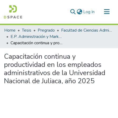
(current)
Log In
Communities & Collections
Home
Tesis
Pregrado
Facultad de Ciencias Administrativas
All of DSpace
E.P. Administración y Marketing
Capacitación continua y productividad en los empleados administrativos de la Universidad Nacional de Juliaca, año 2025
Statistics
Capacitación continua y
productividad en los empleados
administrativos de la Universidad
Nacional de Juliaca, año 2025