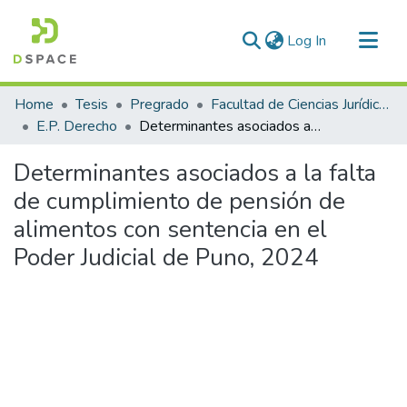
(current)
Log In
Communities & Collections
Home
Tesis
Pregrado
Facultad de Ciencias Jurídicas y Políticas
All of DSpace
E.P. Derecho
Determinantes asociados a la falta de cumplimiento de pensión de alimentos con sentencia en el Poder Judicial de Puno, 2024
Statistics
Determinantes asociados a la falta
de cumplimiento de pensión de
alimentos con sentencia en el
Poder Judicial de Puno, 2024