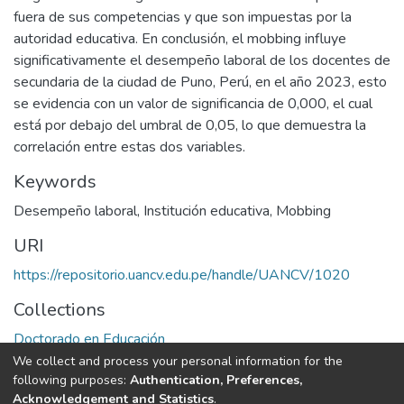
fuera de sus competencias y que son impuestas por la
autoridad educativa. En conclusión, el mobbing influye
significativamente el desempeño laboral de los docentes de
secundaria de la ciudad de Puno, Perú, en el año 2023, esto
se evidencia con un valor de significancia de 0,000, el cual
está por debajo del umbral de 0,05, lo que demuestra la
correlación entre estas dos variables.
Keywords
Desempeño laboral
,
Institución educativa
,
Mobbing
URI
https://repositorio.uancv.edu.pe/handle/UANCV/1020
Collections
Doctorado en Educación
We collect and process your personal information for the
Full item page
following purposes:
Authentication, Preferences,
Acknowledgement and Statistics
.