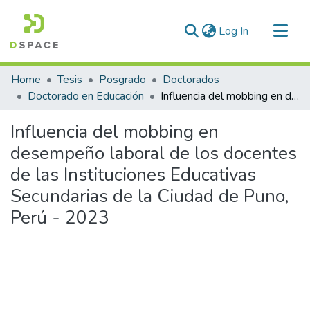
(current)
Log In
Communities & Collections
Home
Tesis
Posgrado
Doctorados
All of DSpace
Doctorado en Educación
Influencia del mobbing en desempeño laboral de los docentes de las Instituciones Educativas Secundarias de la Ciudad de Puno, Perú - 2023
Statistics
Influencia del mobbing en
desempeño laboral de los docentes
de las Instituciones Educativas
Secundarias de la Ciudad de Puno,
Perú - 2023