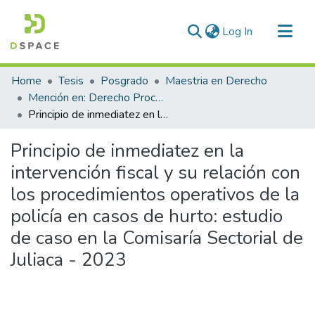
(current)
Log In
Communities & Collections
Home
Tesis
Posgrado
Maestria en Derecho
All of DSpace
Mención en: Derecho Procesal Penal
Principio de inmediatez en la intervención fiscal y su relación con los procedimientos operativos de la policía en casos de hurto: estudio de caso en la Comisaría Sectorial de Juliaca - 2023
Statistics
Principio de inmediatez en la
intervención fiscal y su relación con
los procedimientos operativos de la
policía en casos de hurto: estudio
de caso en la Comisaría Sectorial de
Juliaca - 2023