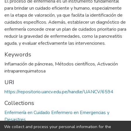
El proceso de enfermería es un instrumento fundamental
para brindar un cuidado eficiente y humano, especialmente
en la etapa de valoración, ya que facilita la identificación de
cuidados específicos. Además, establecer un diagnóstico de
enfermería concede crear un plan de cuidados prioritario para
reducir la gravedad de enfermedades, como la pancreatitis
aguda, y evaluar efectivamente las intervenciones.
Keywords
Inflamación de páncreas
,
Métodos científicos
,
Activación
intraparenquimatosa
URI
https://repositorio.uancv.edu.pe/handle/UANCV/6594
Collections
Enfermería en Cuidado Enfermero en Emergencias y
Desastres
We collect and process your personal information for the