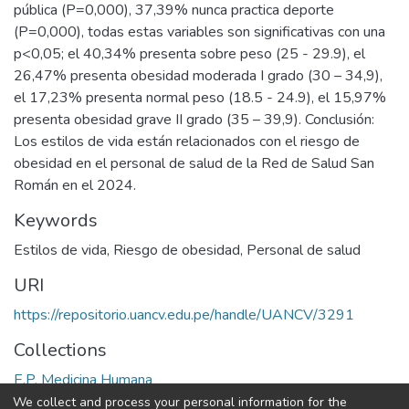
pública (P=0,000), 37,39% nunca practica deporte
(P=0,000), todas estas variables son significativas con una
p<0,05; el 40,34% presenta sobre peso (25 - 29.9), el
26,47% presenta obesidad moderada I grado (30 – 34,9),
el 17,23% presenta normal peso (18.5 - 24.9), el 15,97%
presenta obesidad grave II grado (35 – 39,9). Conclusión:
Los estilos de vida están relacionados con el riesgo de
obesidad en el personal de salud de la Red de Salud San
Román en el 2024.
Keywords
Estilos de vida
,
Riesgo de obesidad
,
Personal de salud
URI
https://repositorio.uancv.edu.pe/handle/UANCV/3291
Collections
E.P. Medicina Humana
We collect and process your personal information for the