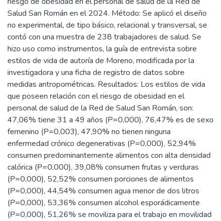
riesgo de obesidad en el personal de salud de la Red de
Salud San Román en el 2024. Método: Se aplicó el diseño
no experimental, de tipo básico, relacional y transversal, se
contó con una muestra de 238 trabajadores de salud. Se
hizo uso como instrumentos, la guía de entrevista sobre
estilos de vida de autoría de Moreno, modificada por la
investigadora y una ficha de registro de datos sobre
medidas antropométricas. Resultados: Los estilos de vida
que poseen relación con el riesgo de obesidad en el
personal de salud de la Red de Salud San Román, son:
47,06% tiene 31 a 49 años (P=0,000), 76,47% es de sexo
femenino (P=0,003), 47,90% no tienen ninguna
enfermedad crónico degenerativas (P=0,000), 52,94%
consumen predominantemente alimentos con alta densidad
calórica (P=0,000), 39,08% consumen frutas y verduras
(P=0,000), 52,52% consumen porciones de alimentos
(P=0,000), 44,54% consumen agua menor de dos litros
(P=0,000), 53,36% consumen alcohol esporádicamente
(P=0,000), 51,26% se moviliza para el trabajo en movilidad