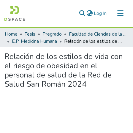
(current)
Log In
Communities & Collections
Home
Tesis
Pregrado
Facultad de Ciencias de la Salud
All of DSpace
E.P. Medicina Humana
Relación de los estilos de vida con el riesgo de obesidad en el personal de salud de la Red de Salud San Román 2024
Statistics
Relación de los estilos de vida con
el riesgo de obesidad en el
personal de salud de la Red de
Salud San Román 2024