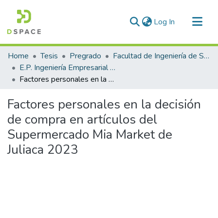
(current)
Log In
Communities & Collections
Home
Tesis
Pregrado
Facultad de Ingeniería de Sistemas
All of DSpace
E.P. Ingeniería Empresarial e Informática
Factores personales en la decisión de compra en artículos del Supermercado Mia Market de Juliaca 2023
Statistics
Factores personales en la decisión
de compra en artículos del
Supermercado Mia Market de
Juliaca 2023