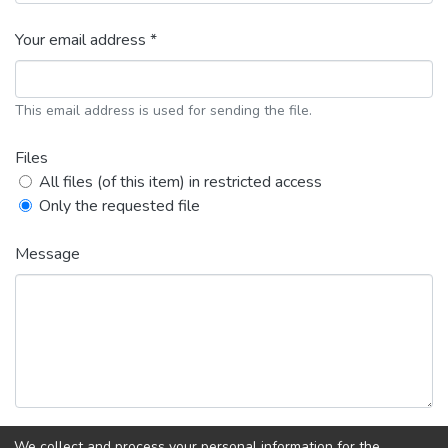
Your email address *
This email address is used for sending the file.
Files
All files (of this item) in restricted access
Only the requested file
Message
We collect and process your personal information for the