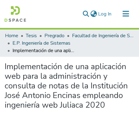
(current)
Log In
Communities & Collections
Home
Tesis
Pregrado
Facultad de Ingeniería de Sistemas
All of DSpace
E.P. Ingeniería de Sistemas
Implementación de una aplicación web para la administración y consulta de notas de la Institución José Antonio Encinas empleando ingeniería web Juliaca 2020
Statistics
Implementación de una aplicación
web para la administración y
consulta de notas de la Institución
José Antonio Encinas empleando
ingeniería web Juliaca 2020