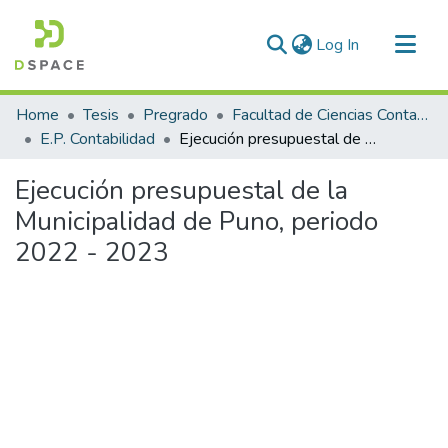
(current)
Log In
Communities & Collections
Home
Tesis
Pregrado
Facultad de Ciencias Contables y Financieras
All of DSpace
E.P. Contabilidad
Ejecución presupuestal de la Municipalidad de Puno, periodo 2022 - 2023
Statistics
Ejecución presupuestal de la
Municipalidad de Puno, periodo
2022 - 2023