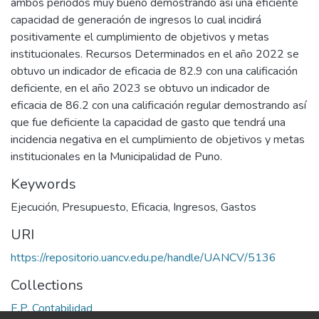
ambos periodos muy bueno demostrando así una eficiente
capacidad de generación de ingresos lo cual incidirá
positivamente el cumplimiento de objetivos y metas
institucionales. Recursos Determinados en el año 2022 se
obtuvo un indicador de eficacia de 82.9 con una calificación
deficiente, en el año 2023 se obtuvo un indicador de
eficacia de 86.2 con una calificación regular demostrando así
que fue deficiente la capacidad de gasto que tendrá una
incidencia negativa en el cumplimiento de objetivos y metas
institucionales en la Municipalidad de Puno.
Keywords
Ejecución
,
Presupuesto
,
Eficacia
,
Ingresos
,
Gastos
URI
https://repositorio.uancv.edu.pe/handle/UANCV/5136
Collections
E.P. Contabilidad