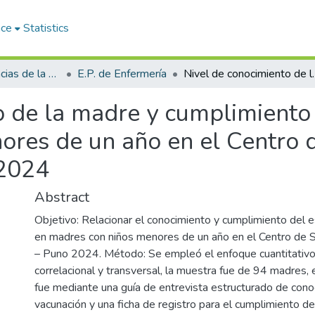
ace
Statistics
Facultad de Ciencias de la Salud
E.P. de Enfermería
Nivel de conocimiento de la madre y cumplimiento del
o de la madre y cumplimient
ores de un año en el Centro 
 2024
Abstract
Objetivo: Relacionar el conocimiento y cumplimiento del
en madres con niños menores de un año en el Centro de 
– Puno 2024. Método: Se empleó el enfoque cuantitativo
correlacional y transversal, la muestra fue de 94 madres, 
fue mediante una guía de entrevista estructurado de con
vacunación y una ficha de registro para el cumplimiento 