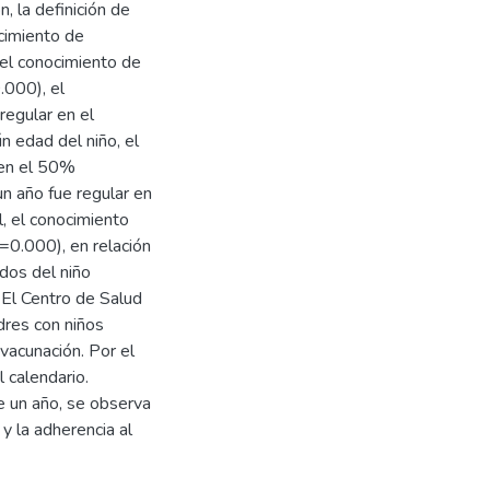
, la definición de
cimiento de
el conocimiento de
.000), el
regular en el
 edad del niño, el
 en el 50%
n año fue regular en
, el conocimiento
=0.000), en relación
dos del niño
El Centro de Salud
res con niños
vacunación. Por el
 calendario.
e un año, se observa
y la adherencia al