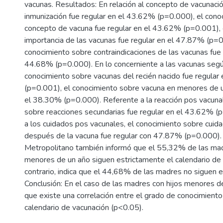
vacunas. Resultados: En relación al concepto de vacunación
inmunización fue regular en el 43.62% (p=0.000), el cono
concepto de vacuna fue regular en el 43.62% (p=0.001), 
importancia de las vacunas fue regular en el 47.87% (p=0
conocimiento sobre contraindicaciones de las vacunas fue 
44.68% (p=0.000). En lo concerniente a las vacunas según
conocimiento sobre vacunas del recién nacido fue regular
(p=0.001), el conocimiento sobre vacuna en menores de u
el 38.30% (p=0.000). Referente a la reacción pos vacunal
sobre reacciones secundarias fue regular en el 43.62% (p
a los cuidados pos vacunales, el conocimiento sobre cuida
después de la vacuna fue regular con 47.87% (p=0.000). 
Metropolitano también informó que el 55,32% de las mad
menores de un año siguen estrictamente el calendario de 
contrario, indica que el 44,68% de las madres no siguen el
Conclusión: En el caso de las madres con hijos menores d
que existe una correlación entre el grado de conocimiento 
calendario de vacunación (p<0.05).