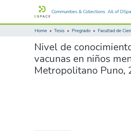
Communities & Collections
All of DSp
Home
Tesis
Pregrado
Nivel de conocimient
vacunas en niños men
Metropolitano Puno,