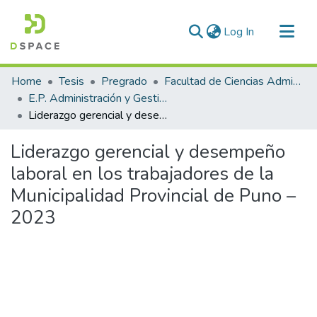
(current)
Log In
Communities & Collections
Home
Tesis
Pregrado
Facultad de Ciencias Administrativas
All of DSpace
E.P. Administración y Gestión Pública
Liderazgo gerencial y desempeño laboral en los trabajadores de la Municipalidad Provincial de Puno – 2023
Statistics
Liderazgo gerencial y desempeño
laboral en los trabajadores de la
Municipalidad Provincial de Puno –
2023