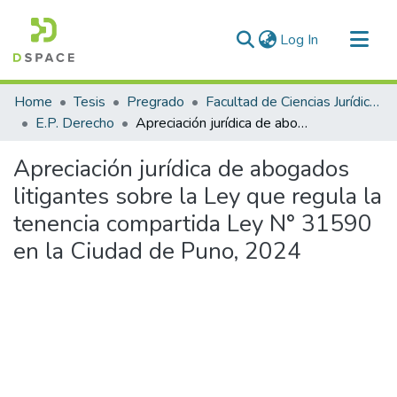
(current)
Log In
Communities & Collections
Home
Tesis
Pregrado
Facultad de Ciencias Jurídicas y Políticas
All of DSpace
E.P. Derecho
Apreciación jurídica de abogados litigantes sobre la Ley que regula la tenencia compartida Ley N° 31590 en la Ciudad de Puno, 2024
Statistics
Apreciación jurídica de abogados
litigantes sobre la Ley que regula la
tenencia compartida Ley N° 31590
en la Ciudad de Puno, 2024