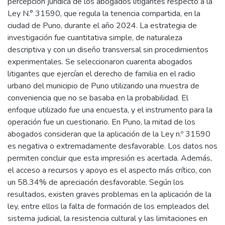
percepción jurídica de los abogados litigantes respecto a la
Ley N.° 31590, que regula la tenencia compartida, en la
ciudad de Puno, durante el año 2024. La estrategia de
investigación fue cuantitativa simple, de naturaleza
descriptiva y con un diseño transversal sin procedimientos
experimentales. Se seleccionaron cuarenta abogados
litigantes que ejercían el derecho de familia en el radio
urbano del municipio de Puno utilizando una muestra de
conveniencia que no se basaba en la probabilidad. El
enfoque utilizado fue una encuesta, y el instrumento para la
operación fue un cuestionario. En Puno, la mitad de los
abogados consideran que la aplicación de la Ley n.º 31590
es negativa o extremadamente desfavorable. Los datos nos
permiten concluir que esta impresión es acertada. Además,
el acceso a recursos y apoyo es el aspecto más crítico, con
un 58.34% de apreciación desfavorable. Según los
resultados, existen graves problemas en la aplicación de la
ley, entre ellos la falta de formación de los empleados del
sistema judicial, la resistencia cultural y las limitaciones en