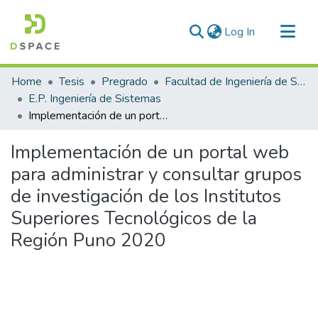
(current)
Log In
Communities & Collections
Home
Tesis
Pregrado
Facultad de Ingeniería de Sistemas
All of DSpace
E.P. Ingeniería de Sistemas
Implementación de un portal web para administrar y consultar grupos de investigación de los Institutos Superiores Tecnológicos de la Región Puno 2020
Statistics
Implementación de un portal web
para administrar y consultar grupos
de investigación de los Institutos
Superiores Tecnológicos de la
Región Puno 2020