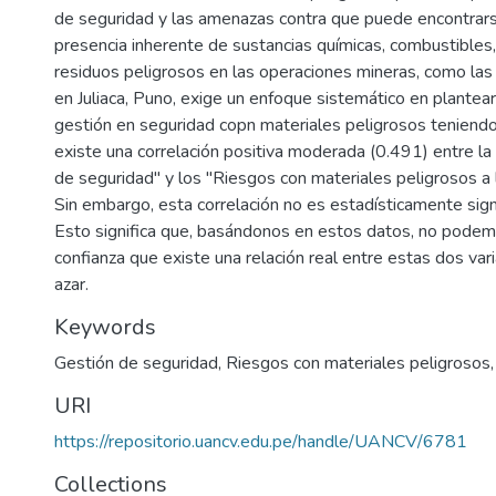
de seguridad y las amenazas contra que puede encontrars
presencia inherente de sustancias químicas, combustibles,
residuos peligrosos en las operaciones mineras, como las
en Juliaca, Puno, exige un enfoque sistemático en plantea
gestión en seguridad copn materiales peligrosos teniend
existe una correlación positiva moderada (0.491) entre l
de seguridad" y los "Riesgos con materiales peligrosos a 
Sin embargo, esta correlación no es estadísticamente signi
Esto significa que, basándonos en estos datos, no podem
confianza que existe una relación real entre estas dos var
azar.
Keywords
Gestión de seguridad
,
Riesgos con materiales peligrosos
URI
https://repositorio.uancv.edu.pe/handle/UANCV/6781
Collections