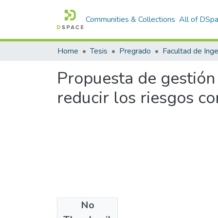
Communities & Collections
All of DSp
Home
Tesis
Pregrado
Propuesta de gestión
reducir los riesgos c
No
Files