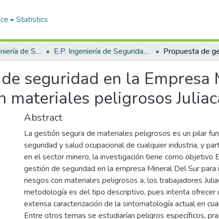
ace
Statistics
Facultad de Ingeniería de Sistemas
E.P. Ingeniería de Seguridad y Gestión Minera
 de seguridad en la Empresa 
on materiales peligrosos Julia
Abstract
La gestión segura de materiales peligrosos es un pilar fu
seguridad y salud ocupacional de cualquier industria, y part
en el sector minero, la investigación tiene como objetivo 
gestión de seguridad en la empresa Mineral Del Sur para in
riesgos con materiales peligrosos a, los trabajadores Juli
metodología es del tipo descriptivo, pues intenta ofrecer 
extensa caracterización de la sintomatología actual en cua
Entre otros temas se estudiarían peligros específicos, pra