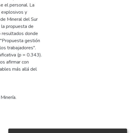
e el personal. La
 explosivos y
 de Mineral del Sur
r la propuesta de
o resultados donde
a "Propuesta gestión
los trabajadores".
ficativa (p = 0.343).
os afirmar con
iables más allá del
,
Minería.