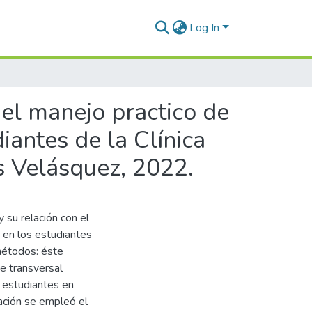
Log In
 el manejo practico de
diantes de la Clínica
s Velásquez, 2022.
 su relación con el
a en los estudiantes
métodos: éste
te transversal
1 estudiantes en
ación se empleó el