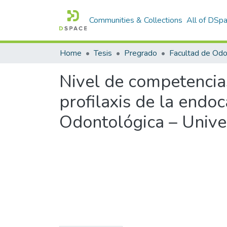
Communities & Collections
All of DSp
Home
Tesis
Pregrado
Facultad de Odo
Nivel de competencias
profilaxis de la endoc
Odontológica – Unive