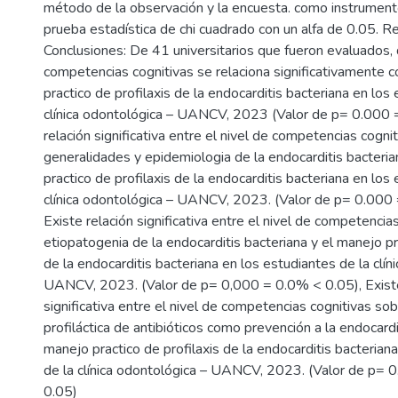
método de la observación y la encuesta. como instrumento,
prueba estadística de chi cuadrado con un alfa de 0.05. R
Conclusiones: De 41 universitarios que fueron evaluados, 
competencias cognitivas se relaciona significativamente 
practico de profilaxis de la endocarditis bacteriana en los
clínica odontológica – UANCV, 2023 (Valor de p= 0.000 
relación significativa entre el nivel de competencias cogni
generalidades y epidemiologia de la endocarditis bacteria
practico de profilaxis de la endocarditis bacteriana en los
clínica odontológica – UANCV, 2023. (Valor de p= 0.000
Existe relación significativa entre el nivel de competencia
etiopatogenia de la endocarditis bacteriana y el manejo pr
de la endocarditis bacteriana en los estudiantes de la clín
UANCV, 2023. (Valor de p= 0,000 = 0.0% < 0.05), Existe
significativa entre el nivel de competencias cognitivas sobr
profiláctica de antibióticos como prevención a la endocardit
manejo practico de profilaxis de la endocarditis bacterian
de la clínica odontológica – UANCV, 2023. (Valor de p=
0.05)