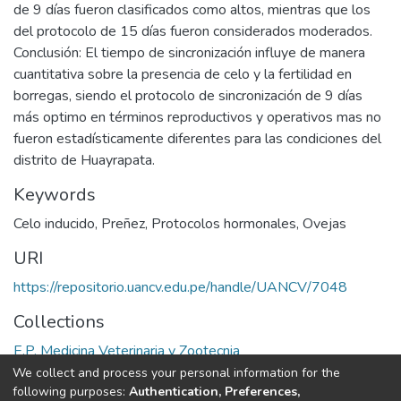
de 9 días fueron clasificados como altos, mientras que los
del protocolo de 15 días fueron considerados moderados.
Conclusión: El tiempo de sincronización influye de manera
cuantitativa sobre la presencia de celo y la fertilidad en
borregas, siendo el protocolo de sincronización de 9 días
más optimo en términos reproductivos y operativos mas no
fueron estadísticamente diferentes para las condiciones del
distrito de Huayrapata.
Keywords
Celo inducido
,
Preñez
,
Protocolos hormonales
,
Ovejas
URI
https://repositorio.uancv.edu.pe/handle/UANCV/7048
Collections
E.P. Medicina Veterinaria y Zootecnia
We collect and process your personal information for the
Full item page
following purposes:
Authentication, Preferences,