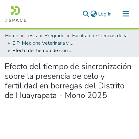
(current)
Log In
Communities & Collections
Home
Tesis
Pregrado
Facultad de Ciencias de la Salud
All of DSpace
E.P. Medicina Veterinaria y Zootecnia
Efecto del tiempo de sincronización sobre la presencia de celo y fertilidad en borregas del Distrito de Huayrapata - Moho 2025
Statistics
Efecto del tiempo de sincronización
sobre la presencia de celo y
fertilidad en borregas del Distrito
de Huayrapata - Moho 2025