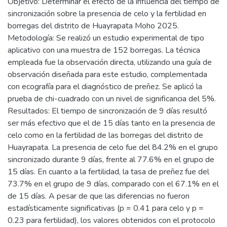
Objetivo: Determinar el efecto de la influencia del tiempo de
sincronización sobre la presencia de celo y la fertilidad en
borregas del distrito de Huayrapata Moho 2025.
Metodología: Se realizó un estudio experimental de tipo
aplicativo con una muestra de 152 borregas. La técnica
empleada fue la observación directa, utilizando una guía de
observación diseñada para este estudio, complementada
con ecografía para el diagnóstico de preñez. Se aplicó la
prueba de chi-cuadrado con un nivel de significancia del 5%.
Resultados: El tiempo de sincronización de 9 días resultó
ser más efectivo que el de 15 días tanto en la presencia de
celo como en la fertilidad de las borregas del distrito de
Huayrapata. La presencia de celo fue del 84.2% en el grupo
sincronizado durante 9 días, frente al 77.6% en el grupo de
15 días. En cuanto a la fertilidad, la tasa de preñez fue del
73.7% en el grupo de 9 días, comparado con el 67.1% en el
de 15 días. A pesar de que las diferencias no fueron
estadísticamente significativas (p = 0.41 para celo y p =
0.23 para fertilidad), los valores obtenidos con el protocolo