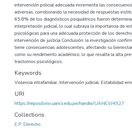
intervención policial adecuada incrementa las consecuenci
adversas, corroborando la necesidad de respuestas institu
65.8% de los diagnósticos psiquiátricos fueron determina
interpretación judicial, lo cual subraya la importancia de in
psicológicas para una adecuada protección de los derecho
intervención de justicia Conclusión: la investigación confirma
tiene consecuencias adolescentes, afectando su bienestar
como su rendimiento académico, lo que resalta la alta pre
trastornos psicológicos.
Keywords
Violencia intrafamiliar
,
Intervención judicial
,
Estabilidad em
URI
https://repositorio.uancv.edu.pe/handle/UANCV/4927
Collections
E.P. Derecho