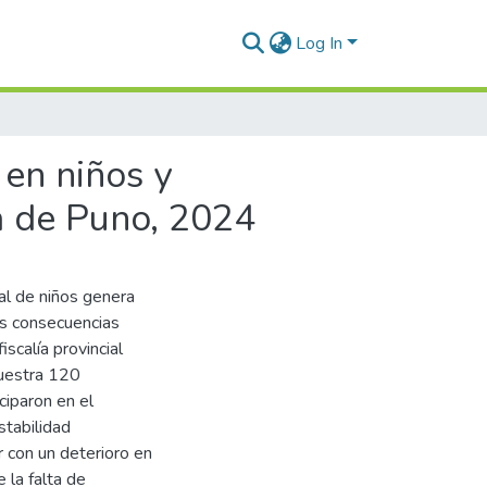
Log In
 en niños y
ia de Puno, 2024
ral de niños genera
las consecuencias
iscalía provincial
Muestra 120
ciparon en el
stabilidad
r con un deterioro en
la falta de