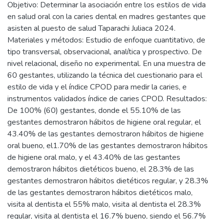
Objetivo: Determinar la asociación entre los estilos de vida
en salud oral con la caries dental en madres gestantes que
asisten al puesto de salud Taparachi Juliaca 2024.
Materiales y métodos: Estudio de enfoque cuantitativo, de
tipo transversal, observacional, analítica y prospectivo. De
nivel relacional, diseño no experimental. En una muestra de
60 gestantes, utilizando la técnica del cuestionario para el
estilo de vida y el índice CPOD para medir la caries, e
instrumentos validados índice de caries CPOD. Resultados:
De 100% (60) gestantes, donde el 55.10% de las
gestantes demostraron hábitos de higiene oral regular, el
43.40% de las gestantes demostraron hábitos de higiene
oral bueno, el1.70% de las gestantes demostraron hábitos
de higiene oral malo, y el 43.40% de las gestantes
demostraron hábitos dietéticos bueno, el 28.3% de las
gestantes demostraron hábitos dietéticos regular, y 28.3%
de las gestantes demostraron hábitos dietéticos malo,
visita al dentista el 55% malo, visita al dentista el 28.3%
regular, visita al dentista el 16.7% bueno, siendo el 56.7%