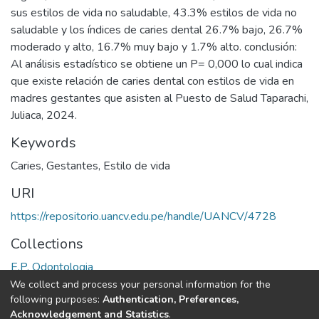
sus estilos de vida no saludable, 43.3% estilos de vida no
saludable y los índices de caries dental 26.7% bajo, 26.7%
moderado y alto, 16.7% muy bajo y 1.7% alto. conclusión:
Al análisis estadístico se obtiene un P= 0,000 lo cual indica
que existe relación de caries dental con estilos de vida en
madres gestantes que asisten al Puesto de Salud Taparachi,
Juliaca, 2024.
Keywords
Caries
,
Gestantes
,
Estilo de vida
URI
https://repositorio.uancv.edu.pe/handle/UANCV/4728
Collections
E.P. Odontologia
We collect and process your personal information for the
Full item page
following purposes:
Authentication, Preferences,
Acknowledgement and Statistics
.