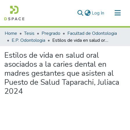
(current)
Log In
Communities & Collections
Home
Tesis
Pregrado
Facultad de Odontologia
All of DSpace
E.P. Odontologia
Estilos de vida en salud oral asociados a la caries dental en madres gestantes que asisten al Puesto de Salud Taparachi, Juliaca 2024
Statistics
Estilos de vida en salud oral
asociados a la caries dental en
madres gestantes que asisten al
Puesto de Salud Taparachi, Juliaca
2024