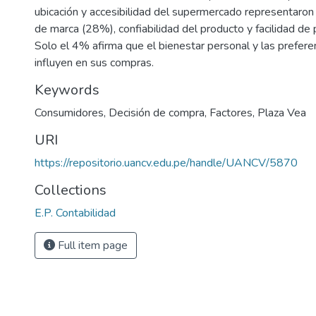
ubicación y accesibilidad del supermercado representaron
de marca (28%), confiabilidad del producto y facilidad de
Solo el 4% afirma que el bienestar personal y las prefere
influyen en sus compras.
Keywords
Consumidores
,
Decisión de compra
,
Factores
,
Plaza Vea
URI
https://repositorio.uancv.edu.pe/handle/UANCV/5870
Collections
E.P. Contabilidad
Full item page