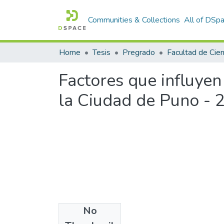
Communities & Collections
All of DSp
Home
Tesis
Pregrado
Factores que influye
la Ciudad de Puno - 
No
Files