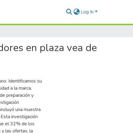
Log In
dores en plaza vea de
uno. Identificamos su
lidad a la marca,
 de preparación y
estigación
e incluyó una muestra
Esta investigación
que el 32% de los
y las ofertas, la