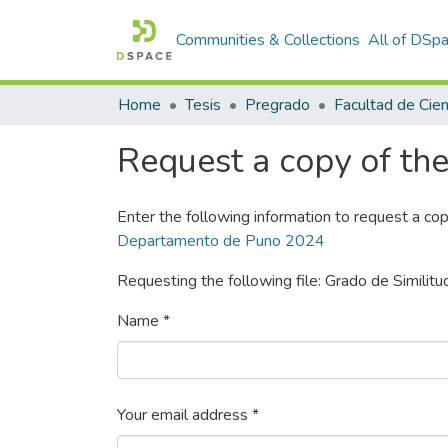
Communities & Collections
All of DSp
Home
Tesis
Pregrado
Request a copy of the 
Enter the following information to request a cop
Departamento de Puno 2024
Requesting the following file: Grado de Similitu
Name *
Your email address *